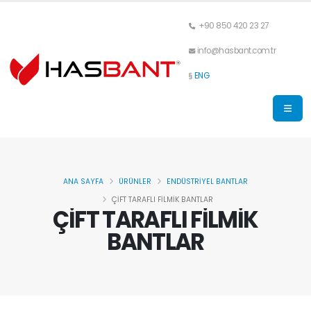
+90 850 420 23 27
info@hasbant.com.tr
ENG
ANA SAYFA
ÜRÜNLER
ENDÜSTRİYEL BANTLAR
ÇİFT TARAFLI FİLMİK BANTLAR
ÇİFT TARAFLI FİLMİK
BANTLAR