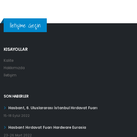
İletişime Geçin
KISAYOLLAR
Kalite
Hakkımızda
İletişim
SON HABERLER
Hasbant, 6. Uluslararası İstanbul Hırdavat Fuarı
15-18 Eylül 2022
Hasbant Hırdavat Fuarı Hardware Eurasia
23-26 Mart 2022