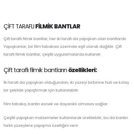
ÇİFT TARAFLI
FİLMİK BANTLAR
Çift taraflı filmik bantlar, her iki tarafı da yapışkan olan bantlardır.
Yapışkanlar, bir film tabakası üzerinde eşit olarak dağıtılır. Çift
taraflı filmik bantlar, çeşitli uygulamalarda kullanılır.
Çift taraflı filmik bantların
özellikleri:
İki tarafı da yapışkan olduğundan, iki yüzeyi birbirine hızlı ve kolay
bir şekilde yapıştırmak için kullanılabilir.
Film tabaka, bantın esnek ve dayanıklı olmasını sağlar.
Çeşitli yapışkan malzemeler kullanılarak üretilebilir, bu da bantın
farklı yüzeylere yapışma özelliğini verir.