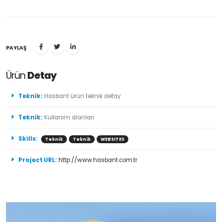
PAYLAŞ
Ürün
Detay
Teknik:
Hasbant ürün teknik detay
Teknik:
Kullanım alanları
Skills:
Teknik
Teknik
WEBSITES
Project URL:
http://www.hasbant.com.tr