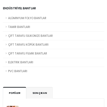
ENDÜSTRİYEL BANTLAR
ALÜMİNYUM FOLYO BANTLAR
TAMİR BANTLARI
ÇİFT TARAFLI SİLİKONİZE BANTLAR
ÇİFT TARAFLI KÖPÜK BANTLARI
ÇİFT TARAFLI FİLMİK BANTLAR
ELEKTRİK BANTLARI
PVC BANTLARI
POPÜLER
SON ÇIKAN